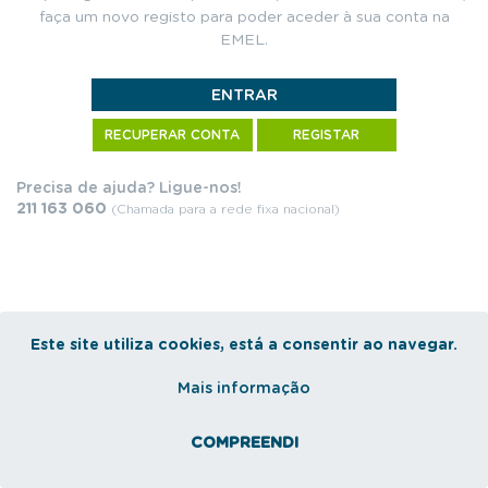
faça um novo registo para poder aceder à sua conta na
EMEL.
RECUPERAR CONTA
REGISTAR
Precisa de ajuda? Ligue-nos!
211 163 060
(Chamada para a rede fixa nacional)
Este site utiliza cookies, está a consentir ao navegar.
Mais informação
COMPREENDI