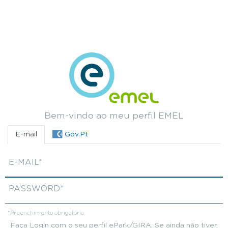
Bem-vindo ao meu perfil EMEL
E-mail
Gov.Pt
E-MAIL
PASSWORD
*Preenchimento obrigatório
Faça Login com o seu perfil ePark/GIRA. Se ainda não tiver,